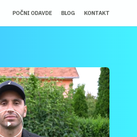
POČNI ODAVDE
BLOG
KONTAKT
 Video