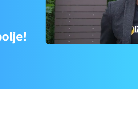
olje!