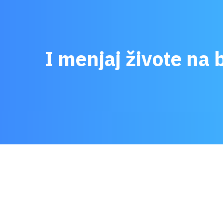
I menjaj živote na b